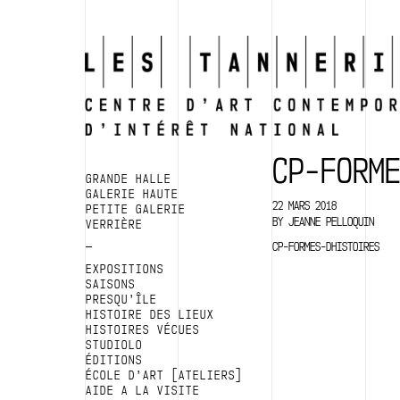
CP-FORM
GRANDE HALLE
GALERIE HAUTE
22 MARS 2018
PETITE GALERIE
BY
JEANNE PELLOQUIN
VERRIÈRE
CP-FORMES-DHISTOIRES
EXPOSITIONS
SAISONS
PRESQU’ÎLE
HISTOIRE DES LIEUX
HISTOIRES VÉCUES
STUDIOLO
ÉDITIONS
ÉCOLE D’ART [ATELIERS]
AIDE A LA VISITE