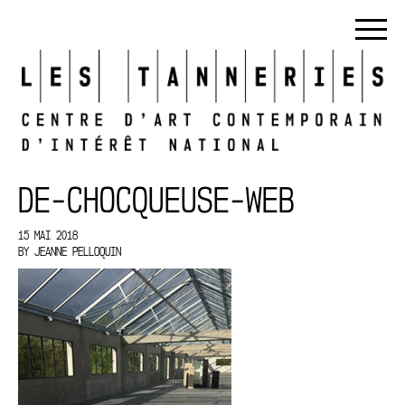
DE-CHOCQUEUSE-WEB
15 MAI 2018
BY
JEANNE PELLOQUIN