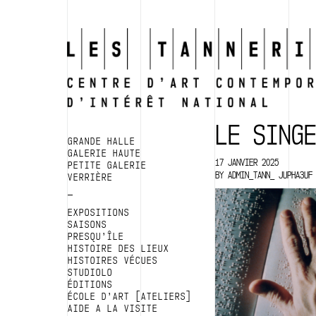
LE SINGE
GRANDE HALLE
GALERIE HAUTE
17 JANVIER 2025
PETITE GALERIE
BY
ADMIN_TANN_ JUPHA3UF
VERRIÈRE
EXPOSITIONS
SAISONS
PRESQU’ÎLE
HISTOIRE DES LIEUX
HISTOIRES VÉCUES
STUDIOLO
ÉDITIONS
ÉCOLE D’ART [ATELIERS]
AIDE A LA VISITE