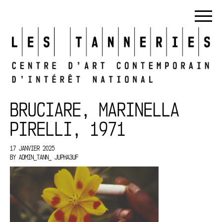
BRUCIARE, MARINELLA
PIRELLI, 1971
17 JANVIER 2025
BY
ADMIN_TANN_ JUPHA3UF