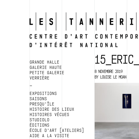
15_ERIC
GRANDE HALLE
GALERIE HAUTE
8 NOVEMBRE 2019
PETITE GALERIE
BY
LOUISE LE MOAN
VERRIÈRE
EXPOSITIONS
SAISONS
PRESQU’ÎLE
HISTOIRE DES LIEUX
HISTOIRES VÉCUES
STUDIOLO
ÉDITIONS
ÉCOLE D’ART [ATELIERS]
AIDE A LA VISITE