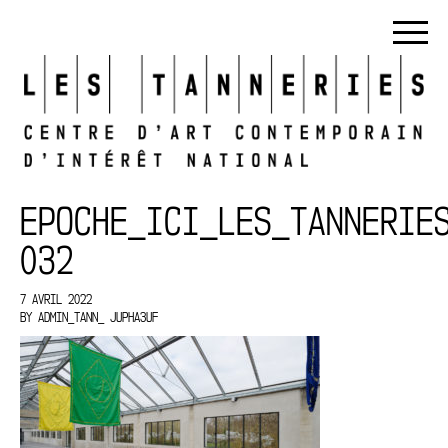
EPOCHE_ICI_LES_TANNERIE
032
7 AVRIL 2022
BY
ADMIN_TANN_ JUPHA3UF