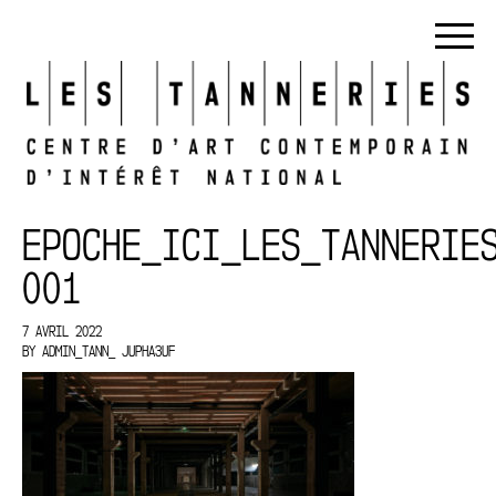
EPOCHE_ICI_LES_TANNERIE
001
7 AVRIL 2022
BY
ADMIN_TANN_ JUPHA3UF