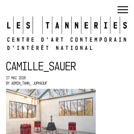
CAMILLE_SAUER
27 MAI 2026
BY
ADMIN_TANN_ JUPHA3UF