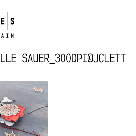
ILLE SAUER_300DPI©JCLETT