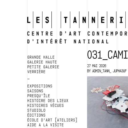
031_CAM
GRANDE HALLE
GALERIE HAUTE
27 MAI 2026
PETITE GALERIE
BY
ADMIN_TANN_ JUPHA3UF
VERRIÈRE
EXPOSITIONS
SAISONS
PRESQU’ÎLE
HISTOIRE DES LIEUX
HISTOIRES VÉCUES
STUDIOLO
ÉDITIONS
ÉCOLE D’ART [ATELIERS]
AIDE A LA VISITE