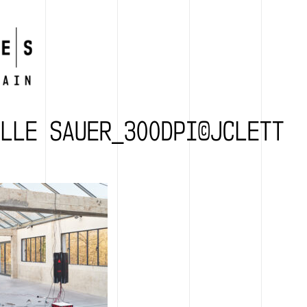
ILLE SAUER_300DPI©JCLETT