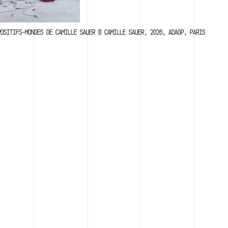
POSITIFS-MONDES DE CAMILLE SAUER © CAMILLE SAUER, 2026, ADAGP, PARIS