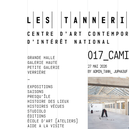
017_CAM
GRANDE HALLE
GALERIE HAUTE
27 MAI 2026
PETITE GALERIE
BY
ADMIN_TANN_ JUPHA3UF
VERRIÈRE
EXPOSITIONS
SAISONS
PRESQU’ÎLE
HISTOIRE DES LIEUX
HISTOIRES VÉCUES
STUDIOLO
ÉDITIONS
ÉCOLE D’ART [ATELIERS]
AIDE A LA VISITE