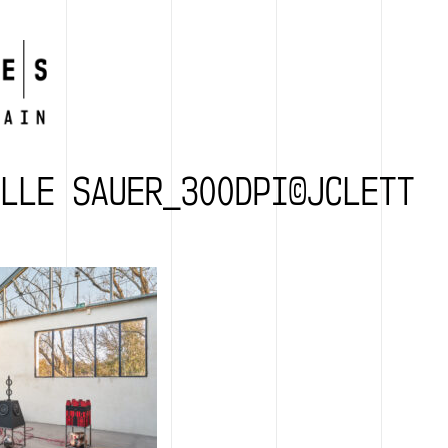
ILLE SAUER_300DPI©JCLETT