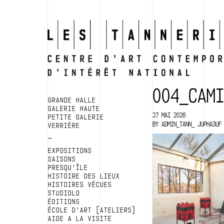
004_CAM
GRANDE HALLE
GALERIE HAUTE
27 MAI 2026
PETITE GALERIE
BY
ADMIN_TANN_ JUPHA3UF
VERRIÈRE
EXPOSITIONS
SAISONS
PRESQU’ÎLE
HISTOIRE DES LIEUX
HISTOIRES VÉCUES
STUDIOLO
ÉDITIONS
ÉCOLE D’ART [ATELIERS]
AIDE A LA VISITE