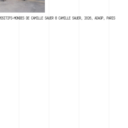
POSITIFS-MONDES DE CAMILLE SAUER © CAMILLE SAUER, 2026, ADAGP, PARIS