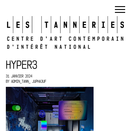
HYPER3
31 JANVIER 2024
BY
ADMIN_TANN_ JUPHA3UF