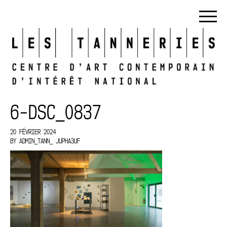
6-DSC_0837
20 FÉVRIER 2024
BY
ADMIN_TANN_ JUPHA3UF