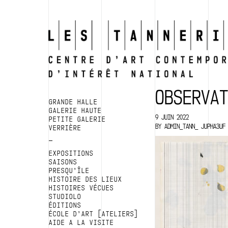
OBSERVA
GRANDE HALLE
GALERIE HAUTE
9 JUIN 2022
PETITE GALERIE
BY
ADMIN_TANN_ JUPHA3UF
VERRIÈRE
EXPOSITIONS
SAISONS
PRESQU’ÎLE
HISTOIRE DES LIEUX
HISTOIRES VÉCUES
STUDIOLO
ÉDITIONS
ÉCOLE D’ART [ATELIERS]
AIDE A LA VISITE