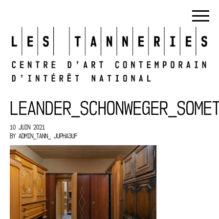
LEANDER_SCHONWEGER_SOME
10 JUIN 2021
BY
ADMIN_TANN_ JUPHA3UF