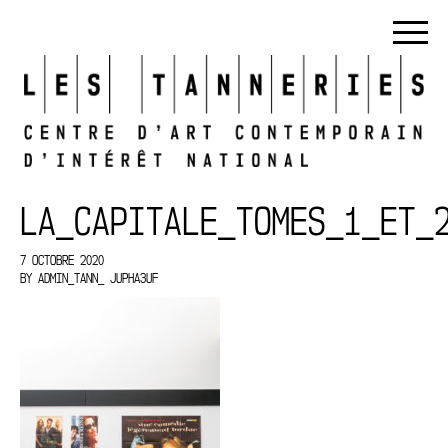
LA_CAPITALE_TOMES_1_ET_
7 OCTOBRE 2020
BY
ADMIN_TANN_ JUPHA3UF