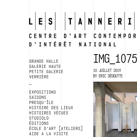
IMG_107
GRANDE HALLE
GALERIE HAUTE
10 JUILLET 2019
PETITE GALERIE
BY
ERIC DÉGOUTTE
VERRIÈRE
EXPOSITIONS
SAISONS
PRESQU’ÎLE
HISTOIRE DES LIEUX
HISTOIRES VÉCUES
STUDIOLO
ÉDITIONS
ÉCOLE D’ART [ATELIERS]
AIDE A LA VISITE