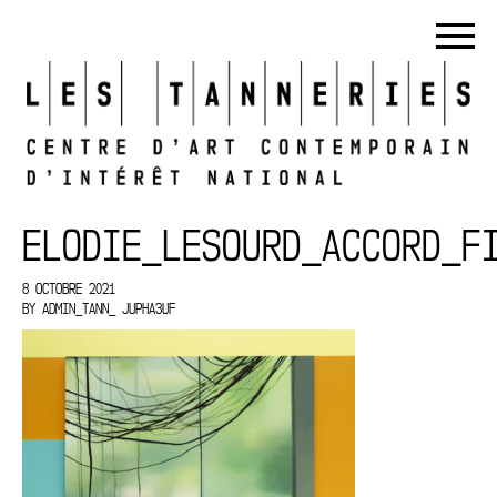
ELODIE_LESOURD_ACCORD_F
8 OCTOBRE 2021
BY
ADMIN_TANN_ JUPHA3UF