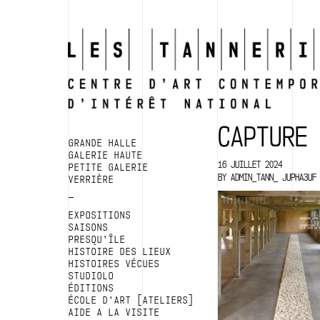
CAPTURE 
GRANDE HALLE
GALERIE HAUTE
16 JUILLET 2024
PETITE GALERIE
BY
ADMIN_TANN_ JUPHA3UF
VERRIÈRE
EXPOSITIONS
SAISONS
PRESQU’ÎLE
HISTOIRE DES LIEUX
HISTOIRES VÉCUES
STUDIOLO
ÉDITIONS
ÉCOLE D’ART [ATELIERS]
AIDE A LA VISITE