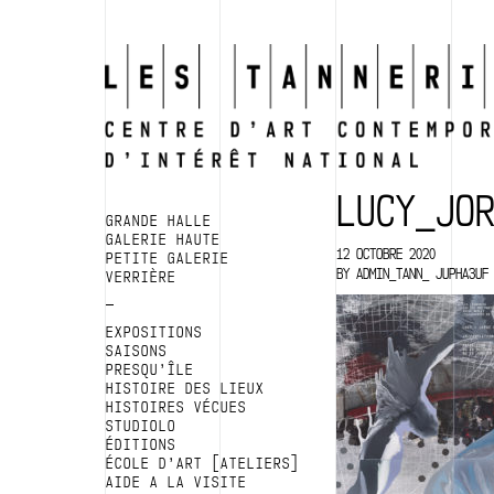
LUCY_JO
GRANDE HALLE
GALERIE HAUTE
12 OCTOBRE 2020
PETITE GALERIE
BY
ADMIN_TANN_ JUPHA3UF
VERRIÈRE
EXPOSITIONS
SAISONS
PRESQU’ÎLE
HISTOIRE DES LIEUX
HISTOIRES VÉCUES
STUDIOLO
ÉDITIONS
ÉCOLE D’ART [ATELIERS]
AIDE A LA VISITE