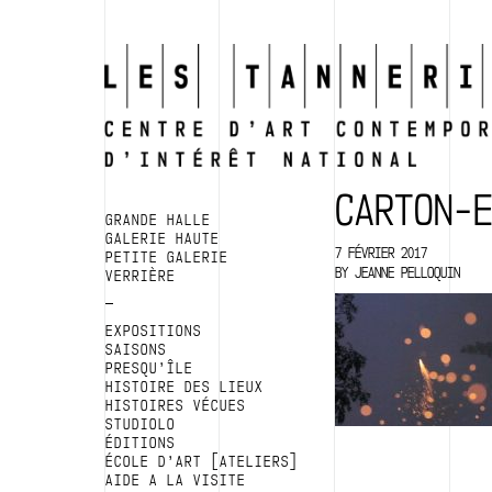
CARTON-E
GRANDE HALLE
GALERIE HAUTE
7 FÉVRIER 2017
PETITE GALERIE
BY
JEANNE PELLOQUIN
VERRIÈRE
EXPOSITIONS
SAISONS
PRESQU’ÎLE
HISTOIRE DES LIEUX
HISTOIRES VÉCUES
STUDIOLO
ÉDITIONS
ÉCOLE D’ART [ATELIERS]
AIDE A LA VISITE