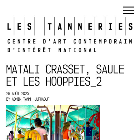
MATALI CRASSET, SAULE
ET LES HOOPPIES_2
28 AOÛT 2025
BY
ADMIN_TANN_ JUPHA3UF