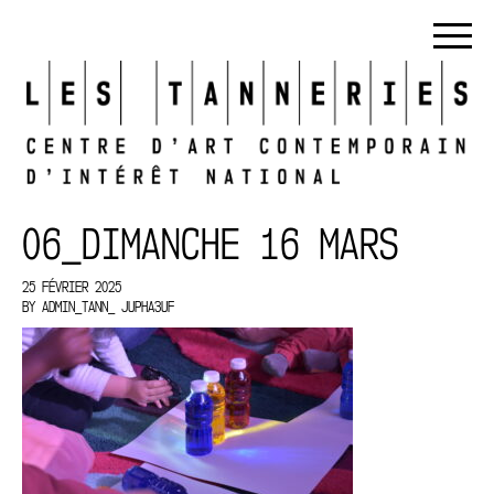
06_DIMANCHE 16 MARS
25 FÉVRIER 2025
BY
ADMIN_TANN_ JUPHA3UF