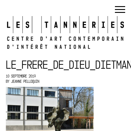
LE_FRERE_DE_DIEU_DIETMA
10 SEPTEMBRE 2019
BY
JEANNE PELLOQUIN