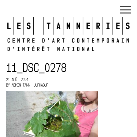
11_DSC_0278
21 AOÛT 2024
BY
ADMIN_TANN_ JUPHA3UF