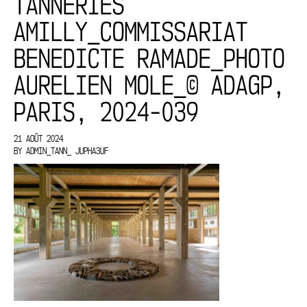
TANNERIES
AMILLY_COMMISSARIAT
BENEDICTE RAMADE_PHOTO
AURELIEN MOLE_© ADAGP,
PARIS, 2024-039
21 AOÛT 2024
BY
ADMIN_TANN_ JUPHA3UF