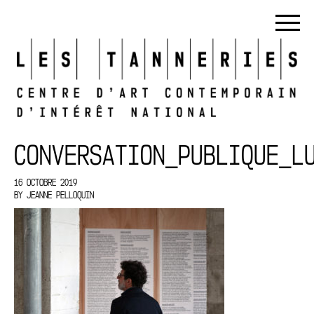
CONVERSATION_PUBLIQUE_L
16 OCTOBRE 2019
BY
JEANNE PELLOQUIN