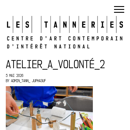
ATELIER_A_VOLONTÉ_2
5 MAI 2026
BY
ADMIN_TANN_ JUPHA3UF