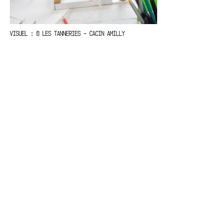
VISUEL : © LES TANNERIES – CACIN AMILLY