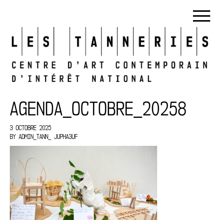
AGENDA_OCTOBRE_20258
3 OCTOBRE 2025
BY
ADMIN_TANN_ JUPHA3UF