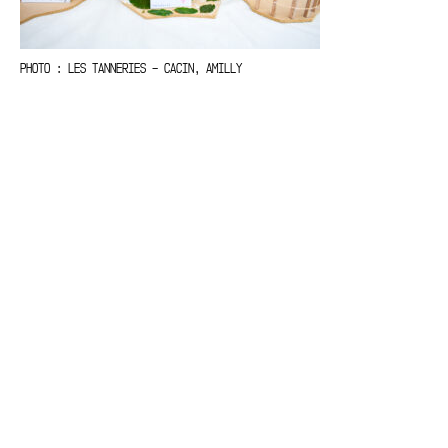
PHOTO : LES TANNERIES – CACIN, AMILLY