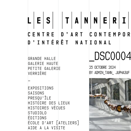
_DSC000
GRANDE HALLE
GALERIE HAUTE
25 OCTOBRE 2024
PETITE GALERIE
BY
ADMIN_TANN_ JUPHA3UF
VERRIÈRE
EXPOSITIONS
SAISONS
PRESQU’ÎLE
HISTOIRE DES LIEUX
HISTOIRES VÉCUES
STUDIOLO
ÉDITIONS
ÉCOLE D’ART [ATELIERS]
AIDE A LA VISITE