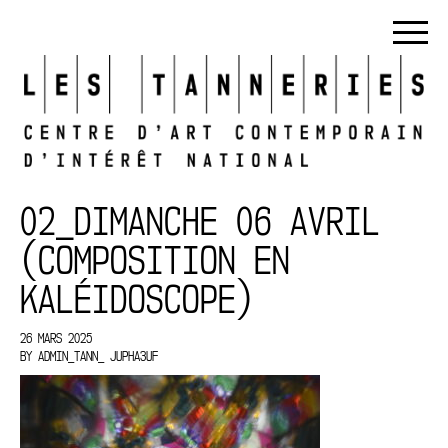
02_DIMANCHE 06 AVRIL
(COMPOSITION EN
KALÉIDOSCOPE)
26 MARS 2025
BY
ADMIN_TANN_ JUPHA3UF