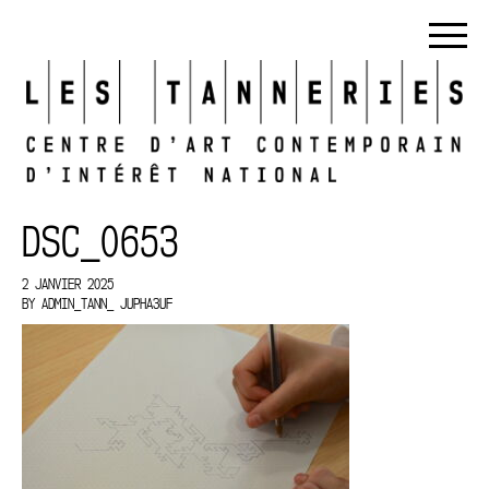
DSC_0653
2 JANVIER 2025
BY
ADMIN_TANN_ JUPHA3UF