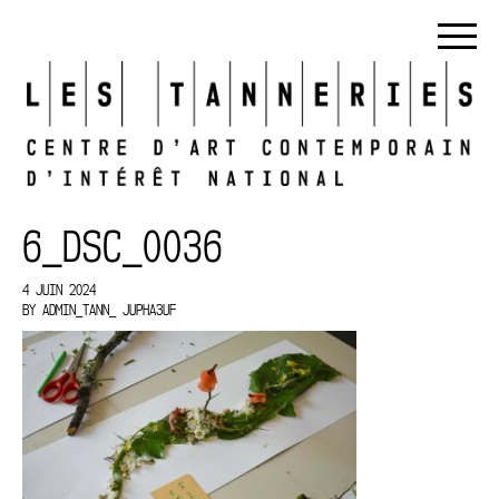
6_DSC_0036
4 JUIN 2024
BY
ADMIN_TANN_ JUPHA3UF