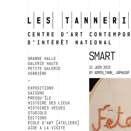
SMART
GRANDE HALLE
GALERIE HAUTE
21 JUIN 2023
PETITE GALERIE
BY
ADMIN_TANN_ JUPHA3UF
VERRIÈRE
EXPOSITIONS
SAISONS
PRESQU’ÎLE
HISTOIRE DES LIEUX
HISTOIRES VÉCUES
STUDIOLO
ÉDITIONS
ÉCOLE D’ART [ATELIERS]
AIDE A LA VISITE