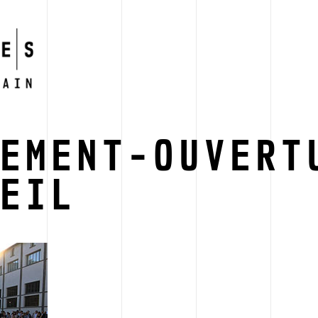
NEMENT-OUVERT
UEIL