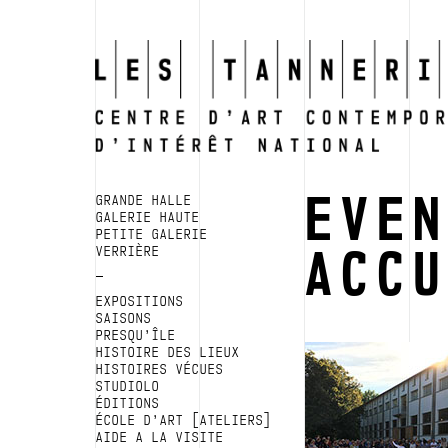
EVE
GRANDE HALLE
GALERIE HAUTE
PETITE GALERIE
ACC
VERRIÈRE
EXPOSITIONS
SAISONS
PRESQU’ÎLE
HISTOIRE DES LIEUX
HISTOIRES VÉCUES
STUDIOLO
ÉDITIONS
ÉCOLE D’ART [ATELIERS]
AIDE A LA VISITE