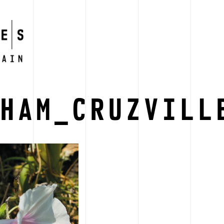
AHAM_CRUZVILL