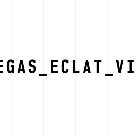
EGAS_ECLAT_V